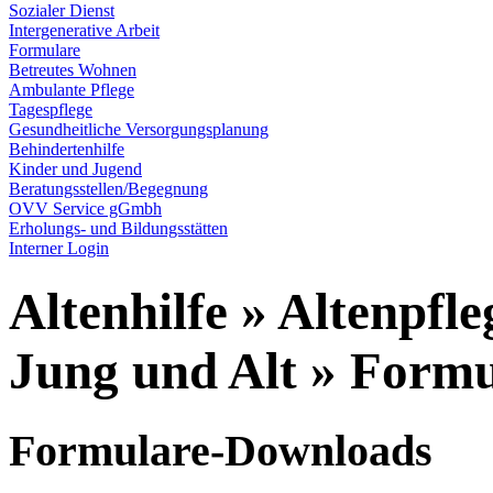
Sozialer Dienst
Intergenerative Arbeit
Formulare
Betreutes Wohnen
Ambulante Pflege
Tagespflege
Gesundheitliche Versorgungsplanung
Behindertenhilfe
Kinder und Jugend
Beratungsstellen/Begegnung
OVV Service gGmbh
Erholungs- und Bildungsstätten
Interner Login
Altenhilfe » Altenpf
Jung und Alt » Formu
Formulare-Downloads