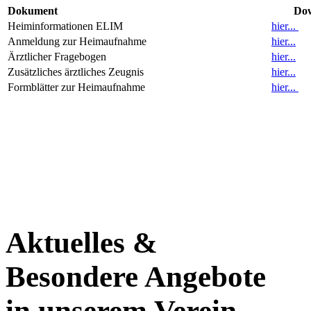
Dokument
Do
Heiminformationen ELIM
hier...
Anmeldung zur Heimaufnahme
hier...
Ärztlicher Fragebogen
hier...
Zusätzliches ärztliches Zeugnis
hier...
Formblätter zur Heimaufnahme
hier...
Aktuelles &
Besondere Angebote
in unserem Verein