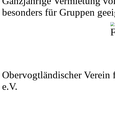
Ganzjährige Vermietung von
besonders für Gruppen geei
Obervogtländischer Verein f
e.V.