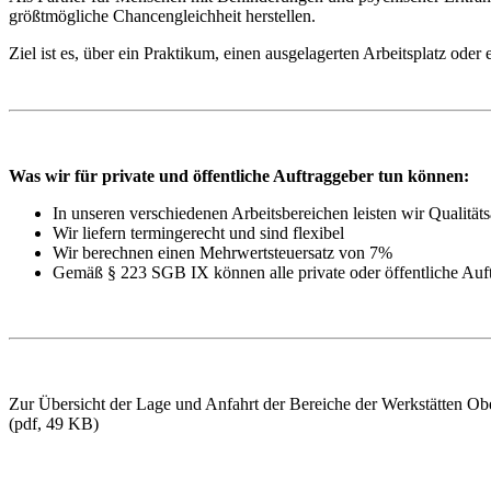
größtmögliche Chancengleichheit herstellen.
Ziel ist es, über ein Praktikum, einen ausgelagerten Arbeitsplatz ode
Was
wir für private und öffentliche Auftraggeber tun können:
In unseren verschiedenen Arbeitsbereichen leisten wir Qualitäts
Wir liefern termingerecht und sind flexibel
Wir berechnen einen Mehrwertsteuersatz von 7%
Gemäß § 223 SGB IX können alle private oder öffentliche Auft
Zur Übersicht der Lage und Anfahrt der Bereiche der Werkstätten Obe
(pdf, 49 KB)