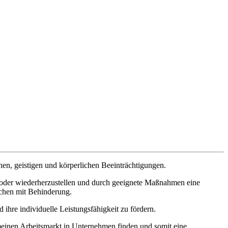
hen, geistigen und körperlichen Beeinträchtigungen.
n oder wiederherzustellen und durch geeignete Maßnahmen eine
schen mit Behinderung.
ihre individuelle Leistungsfähigkeit zu fördern.
meinen Arbeitsmarkt in Unternehmen finden und somit eine