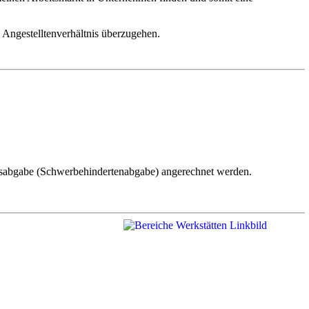
s Angestelltenverhältnis überzugehen.
chsabgabe (Schwerbehindertenabgabe) angerechnet werden.