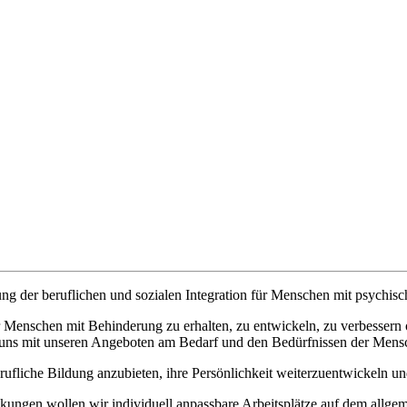
ung der beruflichen und sozialen Integration für Menschen mit psychisc
der Menschen mit Behinderung zu erhalten, zu entwickeln, zu verbesser
ir uns mit unseren Angeboten am Bedarf und den Bedürfnissen der Men
fliche Bildung anzubieten, ihre Persönlichkeit weiterzuentwickeln und 
ungen wollen wir individuell anpassbare Arbeitsplätze auf dem allge