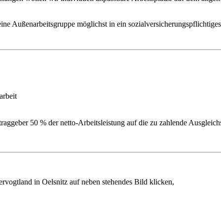
r eine Außenarbeitsgruppe möglichst in ein sozialversicherungspflichtige
arbeit
raggeber 50 % der netto-Arbeitsleistung auf die zu zahlende Ausglei
rvogtland in Oelsnitz auf neben stehendes Bild klicken,