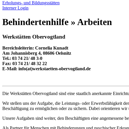
Erholungs- und Bildungsstätten
Interner Login
Behindertenhilfe » Arbeiten
Werkstätten Obervogtland
Bereichsleiterin: Cornelia Kunadt
Am Johannisberg 4, 08606 Oelsnitz
Tel.: 03 74 21/ 48 3-0
Fax: 03 74 21/ 48 32 22
E-Mail: info(at)werkstaetten-obervogtland.de
Die Werkstätten Obervogtland sind eine staatlich anerkannte Einricht
Wir stellen uns der Aufgabe, die Leistungs- oder Erwerbsfähigkeit 
Beschäftigung zu ermöglichen oder zu sichern. Dabei orientieren w
Unsere Aufgaben sind weiter, den Beschäftigten eine angemessene beru
Als Partner für Menschen mit Behinderungen und psychischer Erkrank