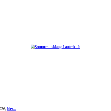
2026,
hier...