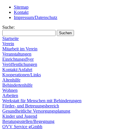
Sitemap
Kontakt
Impressum/Datenschutz
Suche:
Startseite
Verein
Mitarbeit im Verein
Veranstaltungen
Einrichtungsflyer
Veröffentlichungen
Kontakt/Anfahrt
Kooperationen/Links
Altenhilfe
Behindertenhilfe
Wohnen
Arbeiten
Werkstatt für Menschen mit Behinderungen
Förder- und Betreuungsbereich
Gesundheitliche Versorgungsplanung
Kinder und Jugend
Beratungsstellen/Begegnung
OVV Service gGmbh