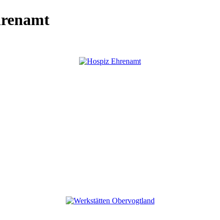
hrenamt