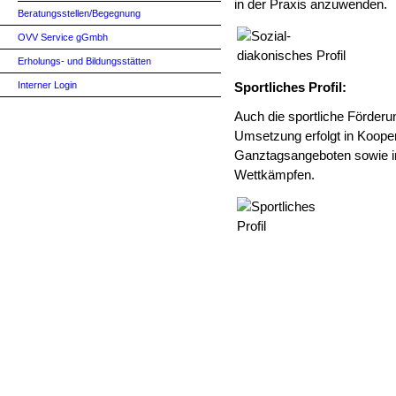
in der Praxis anzuwenden.
Beratungsstellen/Begegnung
OVV Service gGmbh
Erholungs- und Bildungsstätten
Interner Login
Sportliches Profil:
Auch die sportliche Förderu
Umsetzung erfolgt in Koope
Ganztagsangeboten sowie i
Wettkämpfen.